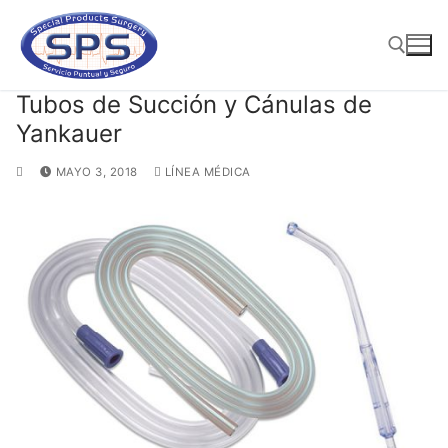
Ir
al
contenido
Tubos de Succión y Cánulas de
Yankauer
Buscar:
MAYO 3, 2018
LÍNEA MÉDICA