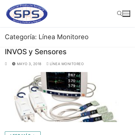
Ir
al
contenido
Categoría:
Línea Monitoreo
Buscar:
INVOS y Sensores
MAYO 3, 2018
LÍNEA MONITOREO