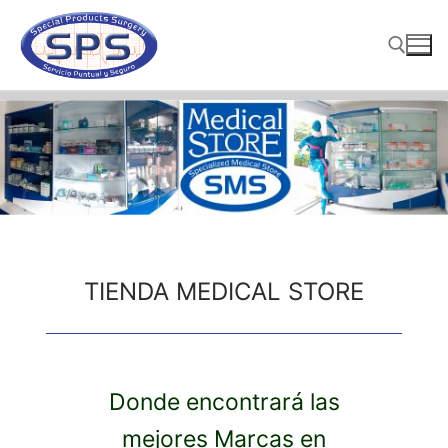
Ir
al
contenido
Buscar:
TIENDA MEDICAL STORE
Donde encontrará las
mejores Marcas en