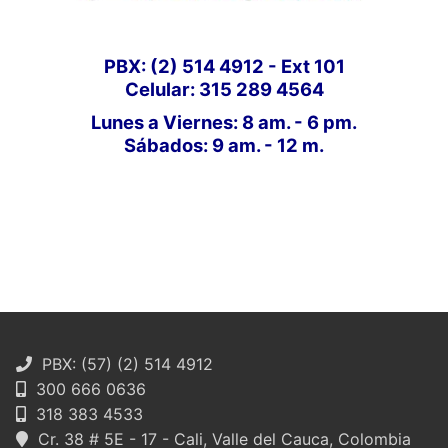
PBX: (2) 514 4912 - Ext 101
Celular: 315 289 4564
Lunes a Viernes: 8 am. - 6 pm.
Sábados: 9 am. - 12 m.
PBX: (57) (2) 514 4912
300 666 0636
318 383 4533
Cr. 38 # 5E - 17 - Cali, Valle del Cauca, Colombia