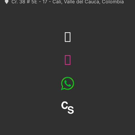
Cr. 38 # 5E - 17 - Cali, Valle del Cauca, Colombia