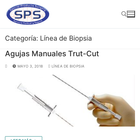
Ir
al
contenido
Categoría:
Línea de Biopsia
Buscar:
Agujas Manuales Trut-Cut
MAYO 3, 2018
LÍNEA DE BIOPSIA