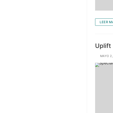
LEER M
Uplift
MAYO 2,