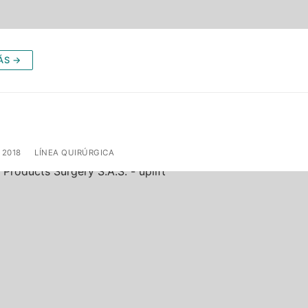
ÁS →
 2018
LÍNEA QUIRÚRGICA