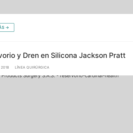
ÁS →
orio y Dren en Silicona Jackson Pratt
 2018
LÍNEA QUIRÚRGICA