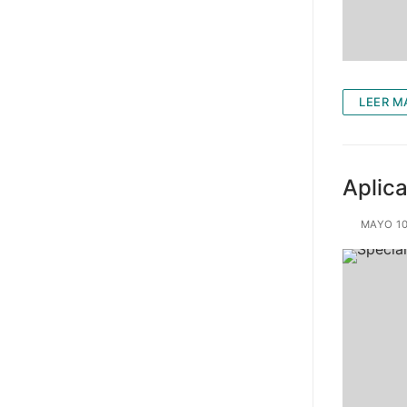
LEER M
Aplic
MAYO 10