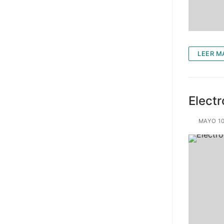
LEER M
Elect
MAYO 10