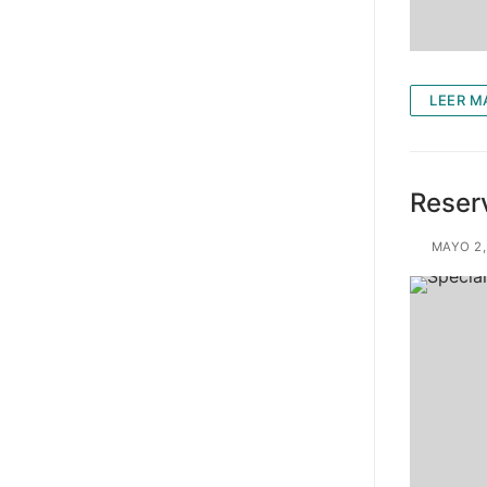
LEER M
Reserv
MAYO 2,