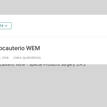
ÁS →
rocauterio WEM
, 2018
LÍNEA QUIRÚRGICA