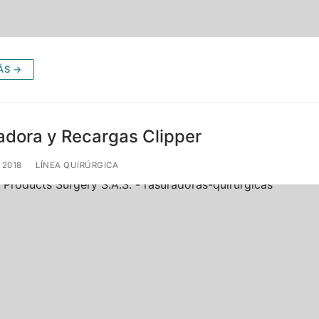
ÁS →
adora y Recargas Clipper
 2018
LÍNEA QUIRÚRGICA