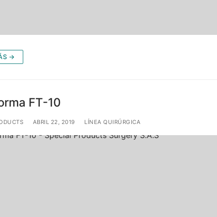
ÁS →
forma FT-10
RODUCTS
ABRIL 22, 2019
LÍNEA QUIRÚRGICA