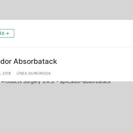
ÁS →
ador Absorbatack
, 2018
LÍNEA QUIRÚRGICA