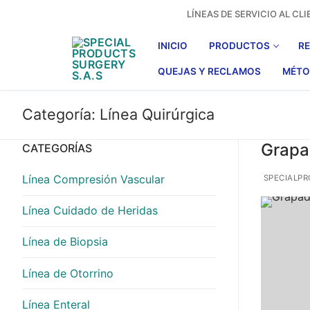
Ir
LÍNEAS DE SERVICIO AL C
al
contenido
INICIO
PRODUCTOS
R
QUEJAS Y RECLAMOS
MÉTO
Categoría:
Línea Quirúrgica
Grapa
CATEGORÍAS
Línea Compresión Vascular
SPECIALP
Línea Cuidado de Heridas
Línea de Biopsia
Línea de Otorrino
Línea Enteral