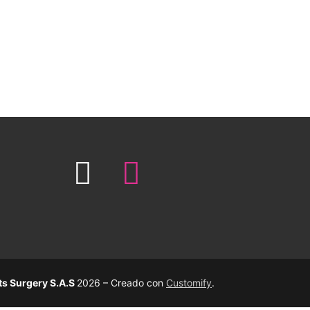
ts Surgery S.A.S
2026 – Creado con
Customify
.