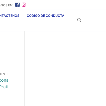
NOS EN:
NTÁCTENOS
CODIGO DE CONDUCTA
Buscar:
IENTE
icona
Pratt