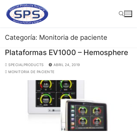
Ir
al
contenido
Categoría:
Monitoria de paciente
Buscar:
Plataformas EV1000 – Hemosphere
SPECIALPRODUCTS
ABRIL 24, 2019
MONITORIA DE PACIENTE