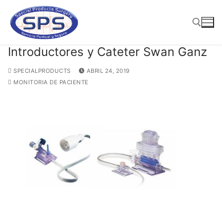
Ir
al
contenido
Introductores y Cateter Swan Ganz
Buscar:
SPECIALPRODUCTS
ABRIL 24, 2019
MONITORIA DE PACIENTE