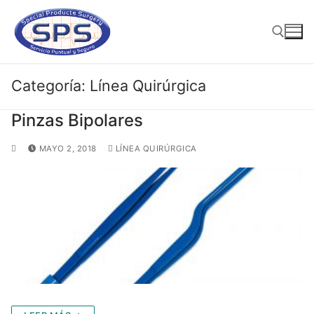
Ir
al
contenido
Categoría:
Línea Quirúrgica
Buscar:
Pinzas Bipolares
MAYO 2, 2018
LÍNEA QUIRÚRGICA