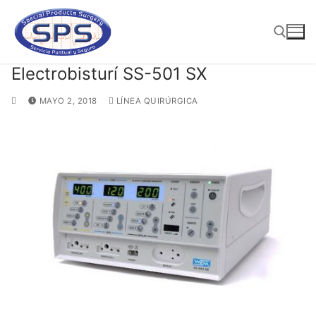
Ir
al
contenido
Electrobisturí SS-501 SX
Buscar:
MAYO 2, 2018
LÍNEA QUIRÚRGICA