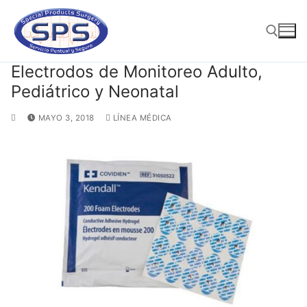
Ir
al
contenido
Electrodos de Monitoreo Adulto,
Pediátrico y Neonatal
Buscar:
MAYO 3, 2018
LÍNEA MÉDICA