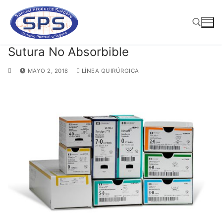
Ir
al
contenido
Sutura No Absorbible
Buscar:
MAYO 2, 2018
LÍNEA QUIRÚRGICA