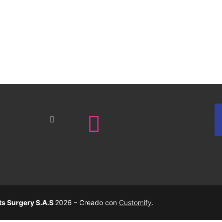
ts Surgery S.A.S
2026 – Creado con
Customify
.