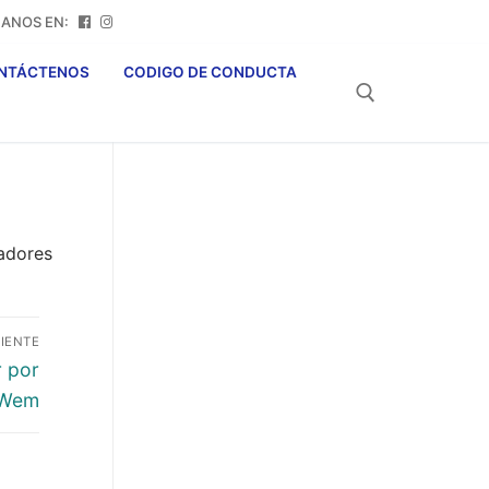
NOS EN:
NTÁCTENOS
CODIGO DE CONDUCTA
Buscar:
IENTE
 por
 Wem