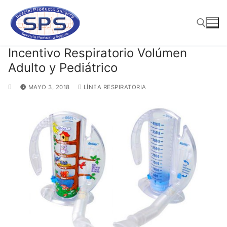
Ir
al
contenido
Incentivo Respiratorio Volúmen
Adulto y Pediátrico
Buscar:
MAYO 3, 2018
LÍNEA RESPIRATORIA