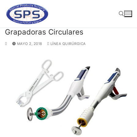
Ir
al
contenido
Grapadoras Circulares
Buscar:
MAYO 2, 2018
LÍNEA QUIRÚRGICA