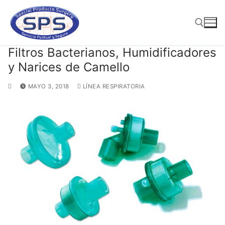
Ir
al
contenido
Filtros Bacterianos, Humidificadores
y Narices de Camello
Buscar:
MAYO 3, 2018
LÍNEA RESPIRATORIA