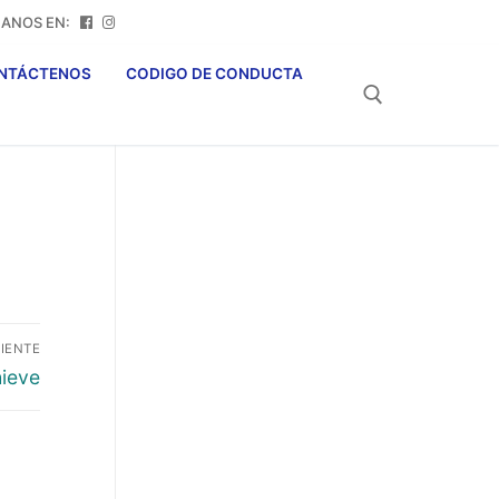
NOS EN:
NTÁCTENOS
CODIGO DE CONDUCTA
Buscar:
IENTE
ieve