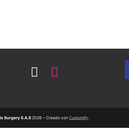
ts Surgery S.A.S
2026 – Creado con
Customify
.