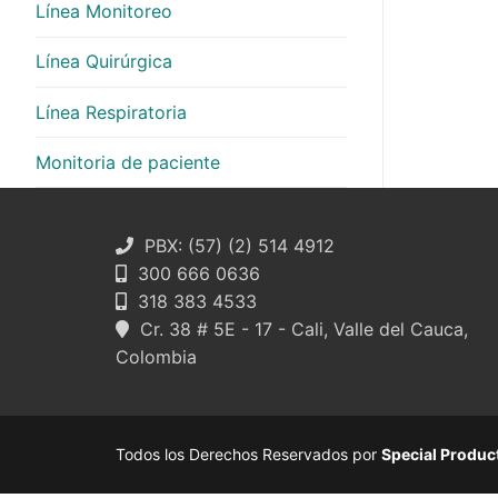
Línea Monitoreo
Línea Quirúrgica
Línea Respiratoria
Monitoria de paciente
PBX: (57) (2) 514 4912
300 666 0636
318 383 4533
Cr. 38 # 5E - 17 - Cali, Valle del Cauca,
Colombia
Todos los Derechos Reservados por
Special Produc